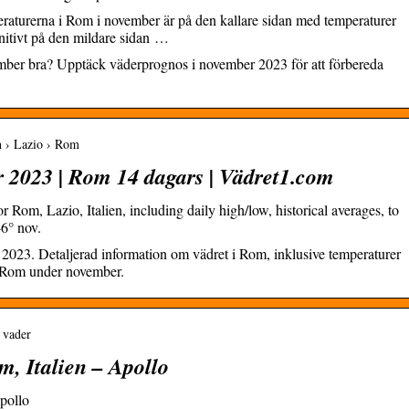
aturerna i Rom i november är på den kallare sidan med temperaturer
nitivt på den mildare sidan …
vember bra? Upptäck väderprognos i november 2023 för att förbereda
n › Lazio › Rom
 2023 | Rom 14 dagars | Vädret1.com
r Rom, Lazio, Italien, including daily high/low, historical averages, to
6° nov.
023. Detaljerad information om vädret i Rom, inklusive temperaturer
i Rom under november.
› vader
m, Italien – Apollo
Apollo