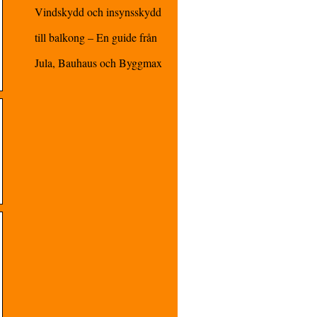
Vindskydd och insynsskydd
till balkong – En guide från
Jula, Bauhaus och Byggmax