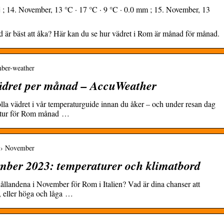
 ; 14. November, 13 °C · 17 °C · 9 °C · 0.0 mm ; 15. November, 13
 är bäst att åka? Här kan du se hur vädret i Rom är månad för månad.
mber-weather
Vädret per månad – AccuWeather
la vädret i vår temperaturguide innan du åker – och under resan dag
ratur för Rom månad …
m › November
mber 2023: temperaturer och klimatbord
ållandena i November för Rom i Italien? Vad är dina chanser att
ö, eller höga och låga …