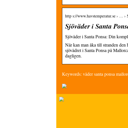
http s://www.havstemperatur.se › … › 
Sjöväder i Santa Pons
Sjöväder i Santa Ponsa: Din komple
När kan man åka till stranden den 
sjövädret i Santa Ponsa på Mallorc
dagligen.
Keywords: väder santa ponsa mallor