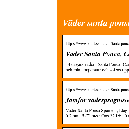
Väder santa pons
http s://www.klart.se › … › Santa ponc
Väder Santa Ponca, C
14 dagars väder i Santa Ponca, Co
och min temperatur och solens up
http s://www.klart.se › … › Santa pons
Jämför väderprognose
Väder Santa Ponsa Spanien ; Idag 1
0,2 mm. 5 (7) m/s ; Ons 22 feb · 0 