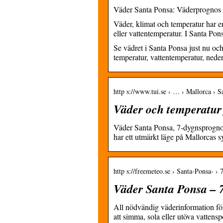
Väder Santa Ponsa: Väderprognos 
Väder, klimat och temperatur har e
eller vattentemperatur. I Santa P
Se vädret i Santa Ponsa just nu o
temperatur, vattentemperatur, nede
http s://www.tui.se › … › Mallorca › S
Väder och temperatur 
Väder Santa Ponsa, 7-dygnsprognos
har ett utmärkt läge på Mallorcas 
http s://freemeteo.se › Santa-Ponsa- › 7
Väder Santa Ponsa – 7
All nödvändig väderinformation för 
att simma, sola eller utöva vattens