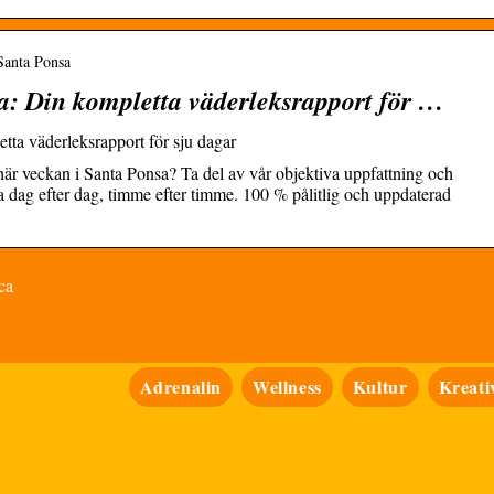
Santa Ponsa
a: Din kompletta väderleksrapport för …
tta väderleksrapport för sju dagar
här veckan i Santa Ponsa? Ta del av vår objektiva uppfattning och
a dag efter dag, timme efter timme. 100 % pålitlig och uppdaterad
ca
Adrenalin
Wellness
Kultur
Kreativ