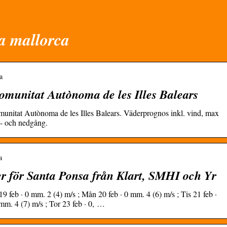
a mallorca
a
omunitat Autònoma de les Illes Balears
munitat Autònoma de les Illes Balears. Väderprognos inkl. vind, max
p- och nedgång.
a
r för Santa Ponsa från Klart, SMHI och Yr
9 feb · 0 mm. 2 (4) m/s ; Mån 20 feb · 0 mm. 4 (6) m/s ; Tis 21 feb ·
mm. 4 (7) m/s ; Tor 23 feb · 0, …