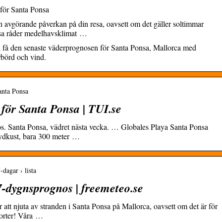
för Santa Ponsa
n avgörande påverkan på din resa, oavsett om det gäller soltimmar
onsa råder medelhavsklimat …
ch få den senaste väderprognosen för Santa Ponsa, Mallorca med
rbörd och vind.
anta Ponsa
för Santa Ponsa | TUI.se
. Santa Ponsa, vädret nästa vecka. … Globales Playa Santa Ponsa
sydkust, bara 300 meter …
-dagar › lista
-dygnsprognos | freemeteo.se
att njuta av stranden i Santa Ponsa på Mallorca, oavsett om det är för
porter! Våra …