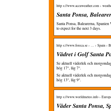
http s://www.accuweather.com › weathe
Santa Ponsa, Baleare
Santa Ponsa, Balearerna, Spanien W
to expect for the next 3 days.
http s://www.foreca.se › … › Spain › B
Vädret i Golf Santa P
Se aktuell väderlek och morgondag
hög 17°, låg 7°.
Se aktuell väderlek och morgondag
hög 13°, låg 9°.
http s://www.worldmeteo.info › Europ
Väder Santa Ponsa, S