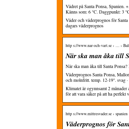
Vädret på Santa Ponsa, Spanien. +.
Känns som: 6 °C. Daggpunkt: 3 °
Väder och väderprognos för Santa P
dagars väderprognos
http s://www.nar-och-vart.se › … › Bal
När ska man åka till 
När ska man åka till Santa Ponsa? 
Väderprognos Santa Ponsa, Mallorca
och molnfritt. temp. 12-19°. svag 
Klimatet är ogynnsamt 2 månader av
för att vara säker på att ha perfekt 
http s://www.mittresvader.se › spanie
Väderprognos för San