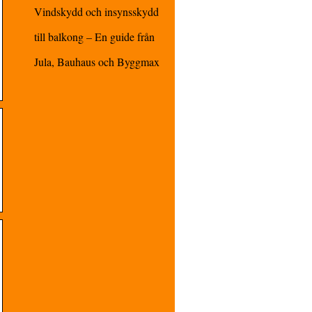
Vindskydd och insynsskydd
till balkong – En guide från
Jula, Bauhaus och Byggmax