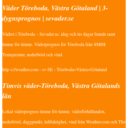
Väder Töreboda, Västra Götaland | 3-
dygnsprognos | sevader.se
Vädret i Töreboda – Sevader.se, idag och tio dagar framåt samt
timme för timme. Väderprognos för Töreboda från SMHI:
Temeperatur, nederbörd och vind.
http s://weather.com › sv-SE › Töreboda+Västra+Götaland
Timvis väder-Töreboda, Västra Götalands
län
Lokal väderprognos timme för timme, väderförhållanden,
nederbörd, daggpunkt, luftfuktighet, vind från Weather.com och The