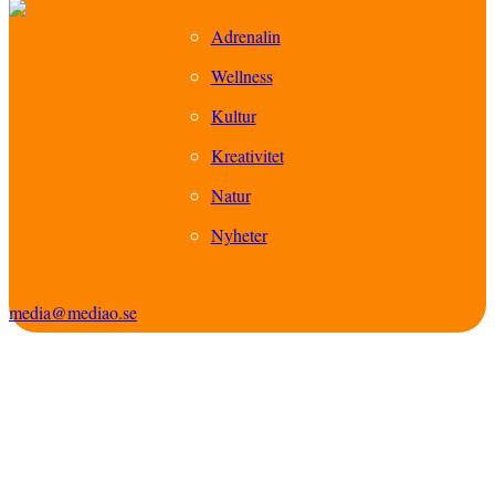
Adrenalin
Wellness
Kultur
Kreativitet
Natur
Nyheter
media@mediao.se