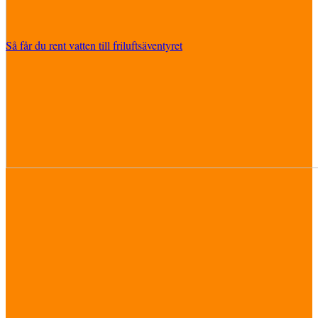
Så får du rent vatten till friluftsäventyret