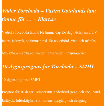
Väder Töreboda – Västra Götalands län:
timme för … – Klart.se
Vädret i Töreboda timme för timme dag för dag i detalj med UV-
index, lufttryck, soltimmar, risk för nederbörd, vind och månfas.
http s://www.smhi.se › vader › prognoser › ortsprognoser
10-dygnsprognos för Töreboda – SMHI
10-dygnsprognos | SMHI
Prognos för 10 dagar. Temperatur, nederbörd (regn och snö), vind,
lufttryck, luftfuktighet, sikt, solens uppgång och nedgång.