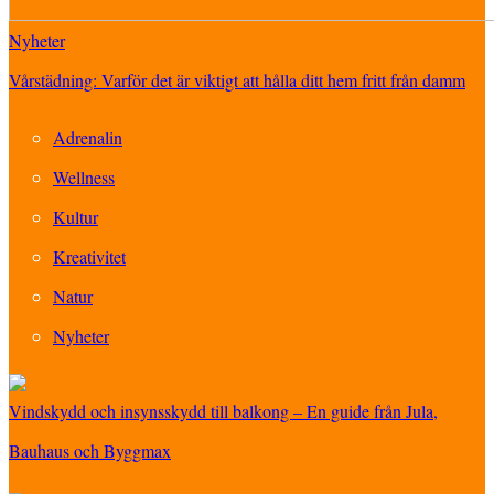
Nyheter
Vårstädning: Varför det är viktigt att hålla ditt hem fritt från damm
Adrenalin
Wellness
Kultur
Kreativitet
Natur
Nyheter
Vindskydd och insynsskydd till balkong – En guide från Jula,
Bauhaus och Byggmax