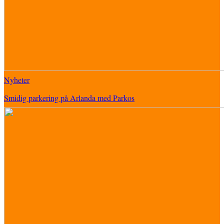
Nyheter
Smidig parkering på Arlanda med Parkos