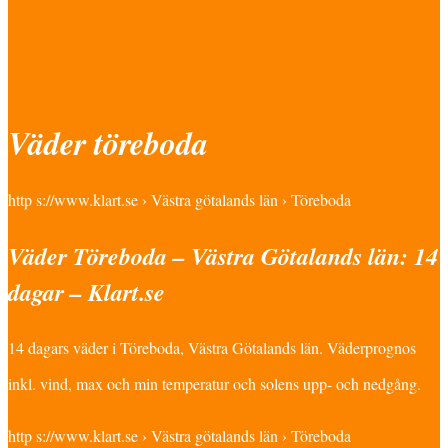
Väder töreboda
http s://www.klart.se › Västra götalands län › Töreboda
Väder Töreboda – Västra Götalands län: 14
dagar – Klart.se
14 dagars väder i Töreboda, Västra Götalands län. Väderprognos
inkl. vind, max och min temperatur och solens upp- och nedgång.
http s://www.klart.se › Västra götalands län › Töreboda