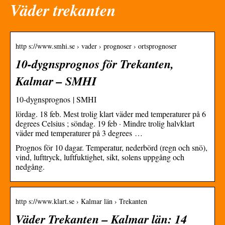
Väder trekanten
http s://www.smhi.se › vader › prognoser › ortsprognoser
10-dygnsprognos för Trekanten,
Kalmar – SMHI
10-dygnsprognos | SMHI
lördag. 18 feb. Mest trolig klart väder med temperaturer på 6
degrees Celsius ; söndag. 19 feb · Mindre trolig halvklart
väder med temperaturer på 3 degrees …
Prognos för 10 dagar. Temperatur, nederbörd (regn och snö),
vind, lufttryck, luftfuktighet, sikt, solens uppgång och
nedgång.
http s://www.klart.se › Kalmar län › Trekanten
Väder Trekanten – Kalmar län: 14