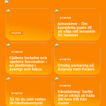
NYHETER
Ismaskiner – Din
kompletta guide till
att välja rätt ismaskin
KULTUR
för hemmet
NYHETER
Fjällens lockelse och
NYHETER
spelens fascination –
en jämförelse i
Smidig parkering på
äventyr och fokus
Arlanda med Parkos
NYHETER
Vårstädning: Varför
NYHETER
det är viktigt att hålla
Så får du rent vatten
ditt hem fritt från
till friluftsäventyret
damm