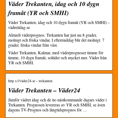
Väder Trekanten, idag och 10 dygn
framåt (YR och SMHI)
Väder Trekanten, idag och 10 dygn framåt (YR och SMHI) –
vädretidag.se
Aktuell väderprognos. Trekanten har just nu 8 grader,
molnigt och friska vindar. I eftermiddag blir det molnigt. 7
grader. friska vindar från väst.
Väder Trekanten, Kalmar, med väderprognoser timme för
timme, 10 dygn framåt, soltider och mycket mer. Väder från
YR och SMHI.
http s://väder24.se › trekanten
Väder Trekanten – Väder24
Jämför vädret idag och de tio nästkommande dagars väder i
Trekanten. Prognosen levereras av YR och SMHI, se även
dagens TV-Prognos och långtidsprognos för …