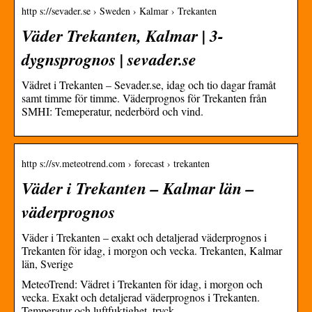
http s://sevader.se › Sweden › Kalmar › Trekanten
Väder Trekanten, Kalmar | 3-
dygnsprognos | sevader.se
Vädret i Trekanten – Sevader.se, idag och tio dagar framåt
samt timme för timme. Väderprognos för Trekanten från
SMHI: Temeperatur, nederbörd och vind.
http s://sv.meteotrend.com › forecast › trekanten
Väder i Trekanten – Kalmar län –
väderprognos
Väder i Trekanten – exakt och detaljerad väderprognos i
Trekanten för idag, i morgon och vecka. Trekanten, Kalmar
län, Sverige
MeteoTrend: Vädret i Trekanten för idag, i morgon och
vecka. Exakt och detaljerad väderprognos i Trekanten.
Temperatur och luftfuktighet, tryck, …