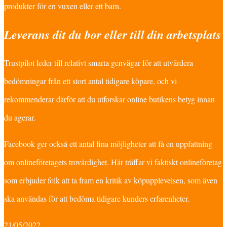
produkter för en vuxen eller ett barn.
Leverans dit du bor eller till din arbetsplats
Trustpilot leder till relativt smarta genvägar för att utvärdera
bedömningar från ett stort antal tidigare köpare, och vi
rekommenderar därför att du utforskar online butikens betyg innan
du agerar.
Facebook ger också ett antal fina möjligheter att få en uppfattning
om onlineföretagets trovärdighet. Här träffar vi faktiskt onlineföretag
som erbjuder folk att ta fram en kritik av köpupplevelsen, som även
ska användas för att bedöma tidigare kunders erfarenheter.
21/05/2022