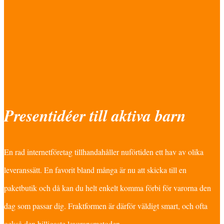
Presentidéer till aktiva barn
En rad internetföretag tillhandahåller nuförtiden ett hav av olika
leveranssätt. En favorit bland många är nu att skicka till en
paketbutik och då kan du helt enkelt komma förbi för varorna den
dag som passar dig. Fraktformen är därför väldigt smart, och ofta
också den billigaste leveransmetoden.