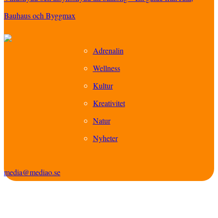
Bauhaus och Byggmax
Adrenalin
Wellness
Kultur
Kreativitet
Natur
Nyheter
media@mediao.se