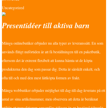
Uncategorized
Presentidéer till aktiva barn
Många onlinebutiker erbjuder nu alla typer av leveranssätt. En som
används flitigt nuförtiden är att få beställningen till en paketbutik,
eftersom det är extremt flexibelt att kunna hämta ut de köpta
produkterna den dag som passar dig. Detta är särskilt enkelt, och
ofta till och med den mest lättköpta formen av frakt.
Många webbutiker erbjuder möjlighet till dag-till-dag-leverans på ett
antal av sina artikelnummer, men observera att detta är beräknat
utifrån att transaktionen genomförs tidigare än en bestämd tidpunkt,