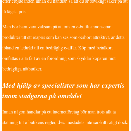
efter erbjudanden innan du handlar, så att du är osvikligt säker på att
få lägsta pris.
Man bör bara vara vaksam på att om en e-butik annonserar
produkter till ett reapris som kan ses som oerhört attraktivt, är detta
ibland en ledtråd till en bedräglig e-affär. Köp med betalkort
omfattas i alla fall av en förordning som skyddar köparen mot
bedrägliga nätbutiker.
Med hjälp av specialister som har expertis
inom stadgarna på området
Innan någon handlar på ett internetföretag bör man trots allt ta
ställning till e-butikens regler, dvs. mestadels inte särskilt roligt dock.