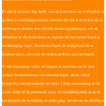
Ett enkelt alternativ kan därför vara att kontrollera om webbutiken är
medlem i e-märkningssystemet, eftersom det ofta är ett tecken på att
nätföretaget erkänner den officiella danska lagstiftningen, och att
nätbutiken är ofta kontrolleras av experter där har mycket kunskap
om tillämpliga regler. Dessutom erbjuds du möjligheten till en
hjälpsam tjänst, i den mån du orsakar problem med din handel.
Vi rekommenderar vidare att köparen är medveten om de mest
centrala bestämmelserna som påverkar köpet, såsom vilken
bytespolicy nätverksamheten använder. I detta sammanhang är det
också viktigt att du permanent sparar din beställningsmejl så att du
kan bekräfta din beställning en andra gång, oavsett om du efterfrågar