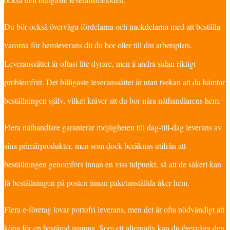
Du bör också överväga fördelarna och nackdelarna med att beställa
varorna för hemleverans dit du bor eller till din arbetsplats.
Leveranssättet är oftast lite dyrare, men å andra sidan riktigt
problemfritt. Det billigaste leveranssättet är utan tvekan att du hämtar
beställningen själv, vilket kräver att du bor nära näthandlarens hem.
Flera näthandlare garanterar möjligheten till dag-till-dag leverans av
sina primärprodukter, men som dock beräknas utifrån att
beställningen genomförs innan en viss tidpunkt, så att de säkert kan
få beställningen på posten innan paketanställda åker hem.
Flera e-företag lovar portofri leverans, men det är ofta nödvändigt att
köpa för en bestämd summa. Som ett alternativ kan du överväga den