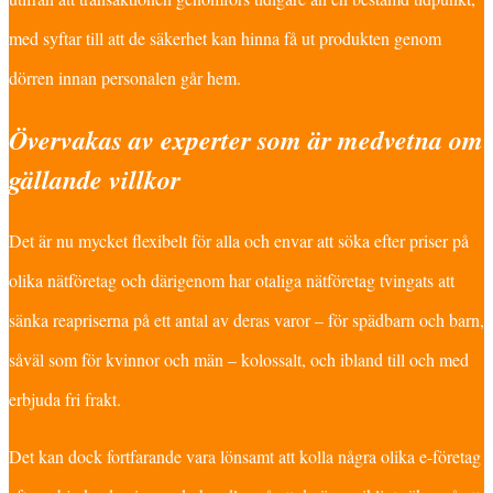
med syftar till att de säkerhet kan hinna få ut produkten genom
dörren innan personalen går hem.
Övervakas av experter som är medvetna om
gällande villkor
Det är nu mycket flexibelt för alla och envar att söka efter priser på
olika nätföretag och därigenom har otaliga nätföretag tvingats att
sänka reapriserna på ett antal av deras varor – för spädbarn och barn,
såväl som för kvinnor och män – kolossalt, och ibland till och med
erbjuda fri frakt.
Det kan dock fortfarande vara lönsamt att kolla några olika e-företag