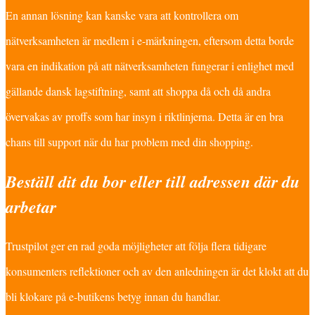
En annan lösning kan kanske vara att kontrollera om
nätverksamheten är medlem i e-märkningen, eftersom detta borde
vara en indikation på att nätverksamheten fungerar i enlighet med
gällande dansk lagstiftning, samt att shoppa då och då andra
övervakas av proffs som har insyn i riktlinjerna. Detta är en bra
chans till support när du har problem med din shopping.
Beställ dit du bor eller till adressen där du
arbetar
Trustpilot ger en rad goda möjligheter att följa flera tidigare
konsumenters reflektioner och av den anledningen är det klokt att du
bli klokare på e-butikens betyg innan du handlar.