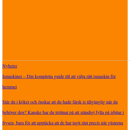
Nyheter
Ismaskiner – Din kompletta guide till att välja rätt ismaskin för
hemmet
Står du i köket och önskar att du hade färsk is tillgänglig när du
behöver den? Kanske har du tröttnat på att ständigt fylla på isbitar i
frysen, bara för att upptäcka att de har tagit slut precis när gästerna