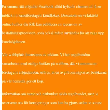
På samma sätt erbjuder Facebook alltid hyfsade chanser att få en
inblick i internetföretagets kundfokus. Dessutom ser vi faktiskt
onlinebutiker där folk kan publicera en recension av
beställningsprocessen, som också måste användas för att väga upp
kundnöjdheten.
Vår webbplats finansieras av reklam. Vi har regelbundna
samarbeten med otaliga butiker på webben, där vi annonserar
företagens erbjudanden, och tar ut en avgift om någon av besökarna
på vår hemsida gör ett köp.
Information om varor och nätbutiker stöds regelbundet, men vi
reserverar oss för korrigeringar som kan ha gjorts sedan vi senast