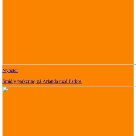
Nyheter
Smidig parkering på Arlanda med Parkos