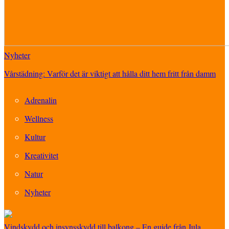
Nyheter
Vårstädning: Varför det är viktigt att hålla ditt hem fritt från damm
Adrenalin
Wellness
Kultur
Kreativitet
Natur
Nyheter
Vindskydd och insynsskydd till balkong – En guide från Jula,