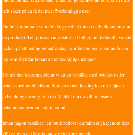
helt säker på att få det mest överkomliga priset.
Du bör fortfarande vara försiktig med att om en nätbutik annonserar
en produkt till ett pris som är orealistiskt billigt, bör detta ofta vara ett
tecken på ett bedrägligt nätföretag. Kortbetalningar ingår ändå i en
lag som skyddar köparen mot bedrägliga nätlager.
I allmänhet rekommenderar vi att du beställer med betalkort eller
betalar med mobiltelefon. Som en annan lösning kan du välja en
avbetalningslösning från t ex ViaBill om du vill finansiera
betalningen över en längre period.
Innan någon beställer i en butik behöver du faktiskt gå igenom dess
villkor, men det är ofta inte speciellt spännande.