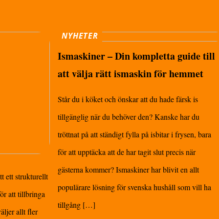
NYHETER
Ismaskiner – Din kompletta guide till
att välja rätt ismaskin för hemmet
Står du i köket och önskar att du hade färsk is
tillgänglig när du behöver den? Kanske har du
tröttnat på att ständigt fylla på isbitar i frysen, bara
för att upptäcka att de har tagit slut precis när
gästerna kommer? Ismaskiner har blivit en allt
ett strukturellt
populärare lösning för svenska hushåll som vill ha
ör att tillbringa
tillgång […]
jer allt fler