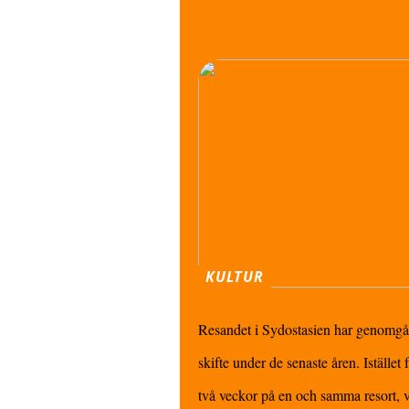
KULTUR
Resandet i Sydostasien har genomgått 
skifte under de senaste åren. Istället f
två veckor på en och samma resort, väl