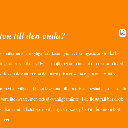
en till den enda?
ahåller nu alla möjliga fraktlösningar. Det vanligaste är vid det här
mningsställe, så att du själv har möjlighet att hämta ut dina varor när det
enkelt, och dessutom ofta den mest prismedvetna typen av leverans.
ed att välja att få den levererad till din privata bostad eller när du är
vara lite dyrare, men också ovanligt smärtfri. I de flesta fall blir dock
att hämta ut paketet själv, vilket tyvärr beror på att du bor inom kort
lager.