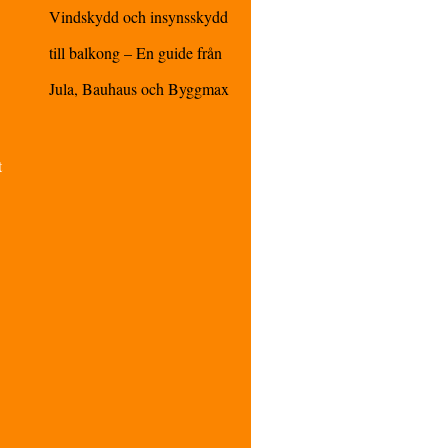
Vindskydd och insynsskydd
till balkong – En guide från
Jula, Bauhaus och Byggmax
t