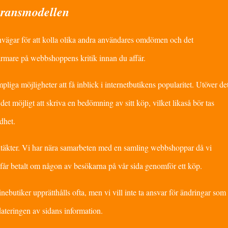
eransmodellen
envägar för att kolla olika andra användares omdömen och det
ärmare på webbshoppens kritik innan du affär.
pliga möjligheter att få inblick i internetbutikens popularitet. Utöver de
det möjligt att skriva en bedömning av sitt köp, vilket likaså bör tas
jdhet.
ntäkter. Vi har nära samarbeten med en samling webbshoppar då vi
 får betalt om någon av besökarna på vår sida genomför ett köp.
utiker upprätthålls ofta, men vi vill inte ta ansvar för ändringar som
ateringen av sidans information.