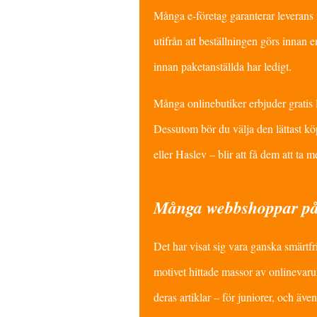
Många e-företag garanterar leverans 
utifrån att beställningen görs innan 
innan paketanställda har ledigt.
Många onlinebutiker erbjuder gratis l
Dessutom bör du välja den lättast kö
eller Haslev – blir att få dem att ta 
Många webbshoppar på i
Det har visat sig vara ganska smärtfr
motivet hittade massor av onlinevaruh
deras artiklar – för juniorer, och äve