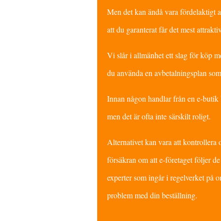
Men det kan ändå vara fördelaktigt at
att du garanterat får det mest attraktiv
Vi slår i allmänhet ett slag för köp
du använda en avbetalningsplan som V
Innan någon handlar från en e-butik 
men det är ofta inte särskilt roligt.
Alternativet kan vara att kontrollera 
försäkran om att e-företaget följer de
experter som ingår i regelverket på om
problem med din beställning.