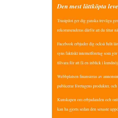
Den mest lättköpta lev
Trustpilot ger dig ganska trevliga g
rekommenderas därför att du tittar n
Facebook erbjuder dig också fullt läm
syns faktiskt internetföretag som gör 
tillvara för att få en inblick i kundnö
Webbplatsen finansieras av annonsi
publicerar företagens produkter, och
Kunskapen om erbjudanden och onlineb
kan ha gjorts sedan den senaste uppd