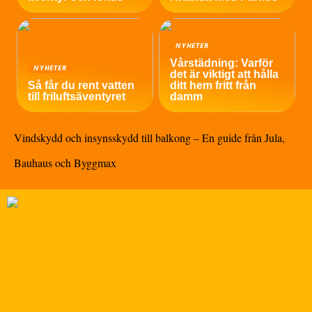
NYHETER
Vårstädning: Varför
NYHETER
det är viktigt att hålla
Så får du rent vatten
ditt hem fritt från
till friluftsäventyret
damm
Vindskydd och insynsskydd till balkong – En guide från Jula,
Bauhaus och Byggmax