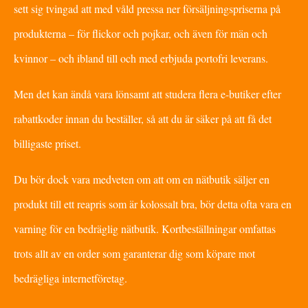
sett sig tvingad att med våld pressa ner försäljningspriserna på
produkterna – för flickor och pojkar, och även för män och
kvinnor – och ibland till och med erbjuda portofri leverans.
Men det kan ändå vara lönsamt att studera flera e-butiker efter
rabattkoder innan du beställer, så att du är säker på att få det
billigaste priset.
Du bör dock vara medveten om att om en nätbutik säljer en
produkt till ett reapris som är kolossalt bra, bör detta ofta vara en
varning för en bedräglig nätbutik. Kortbeställningar omfattas
trots allt av en order som garanterar dig som köpare mot
bedrägliga internetföretag.