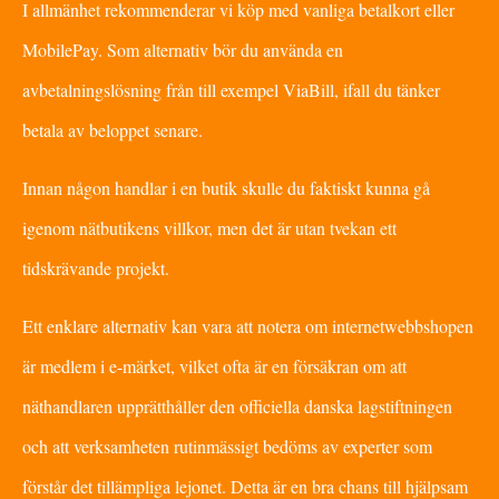
I allmänhet rekommenderar vi köp med vanliga betalkort eller
MobilePay. Som alternativ bör du använda en
avbetalningslösning från till exempel ViaBill, ifall du tänker
betala av beloppet senare.
Innan någon handlar i en butik skulle du faktiskt kunna gå
igenom nätbutikens villkor, men det är utan tvekan ett
tidskrävande projekt.
Ett enklare alternativ kan vara att notera om internetwebbshopen
är medlem i e-märket, vilket ofta är en försäkran om att
näthandlaren upprätthåller den officiella danska lagstiftningen
och att verksamheten rutinmässigt bedöms av experter som
förstår det tillämpliga lejonet. Detta är en bra chans till hjälpsam