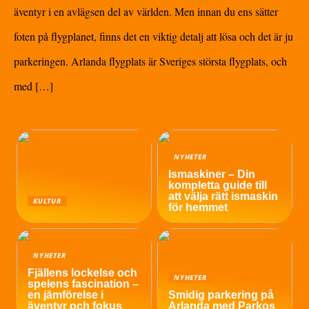
äventyr i en avlägsen del av världen. Men innan du ens sätter
foten på flygplanet, finns det en viktig detalj att lösa och det är ju
parkeringen. Arlanda flygplats är Sveriges största flygplats, och
med […]
NYHETER
Ismaskiner – Din
kompletta guide till
att välja rätt ismaskin
KULTUR
för hemmet
NYHETER
Fjällens lockelse och
NYHETER
spelens fascination –
en jämförelse i
Smidig parkering på
äventyr och fokus
Arlanda med Parkos