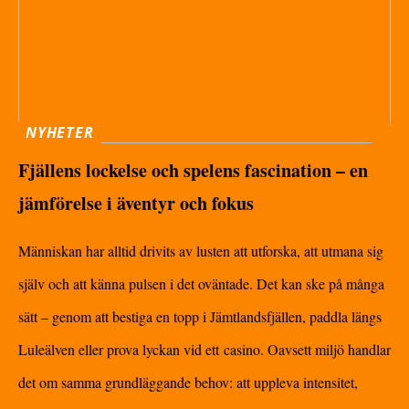
NYHETER
Fjällens lockelse och spelens fascination – en
jämförelse i äventyr och fokus
Människan har alltid drivits av lusten att utforska, att utmana sig
själv och att känna pulsen i det oväntade. Det kan ske på många
sätt – genom att bestiga en topp i Jämtlandsfjällen, paddla längs
Luleälven eller prova lyckan vid ett casino. Oavsett miljö handlar
det om samma grundläggande behov: att uppleva intensitet,